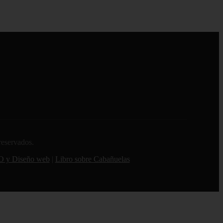
reservados.
O y Diseño web
|
Libro sobre Cabañuelas