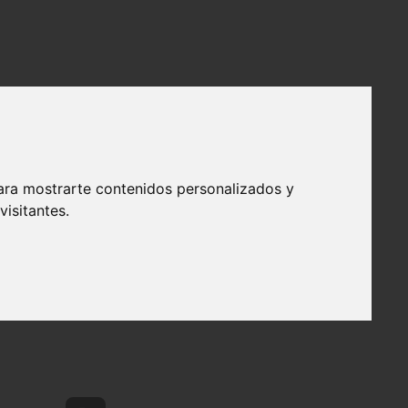
ara mostrarte contenidos personalizados y
nifiquen.com.
isitantes.