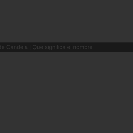
¿Que es Fórmula?