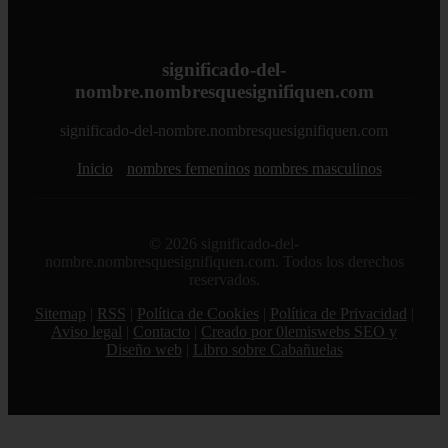
significado-del-
nombre.nombresquesignifiquen.com
significado-del-nombre.nombresquesignifiquen.com
Inicio
nombres femeninos
nombres masculinos
© 2026 significado-del-
nombre.nombresquesignifiquen.com. Todos los derechos
reservados.
Sitemap
|
RSS
|
Política de Cookies
|
Política de Privacidad
|
Aviso legal
|
Contacto
|
Creado por 0lemiswebs SEO y
Diseño web
|
Libro sobre Cabañuelas