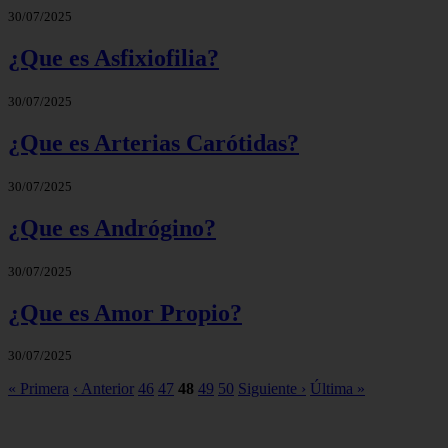
30/07/2025
¿Que es Asfixiofilia?
30/07/2025
¿Que es Arterias Carótidas?
30/07/2025
¿Que es Andrógino?
30/07/2025
¿Que es Amor Propio?
30/07/2025
« Primera
‹ Anterior
46
47
48
49
50
Siguiente ›
Última »