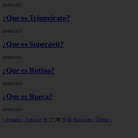
28/06/2025
¿Que es Triunvirato?
28/06/2025
¿Que es Superávit?
28/06/2025
¿Que es Rutina?
28/06/2025
¿Que es Rueca?
28/06/2025
« Primera
‹ Anterior
76
77
78
79
80
Siguiente ›
Última »