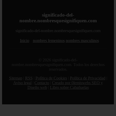
significado-del-
nombre.nombresquesignifiquen.com
significado-del-nombre.nombresquesignifiquen.com
Inicio
nombres femeninos
nombres masculinos
© 2026 significado-del-
nombre.nombresquesignifiquen.com. Todos los derechos
reservados.
Sitemap
|
RSS
|
Política de Cookies
|
Política de Privacidad
|
Aviso legal
|
Contacto
|
Creado por 0lemiswebs SEO y
Diseño web
|
Libro sobre Cabañuelas