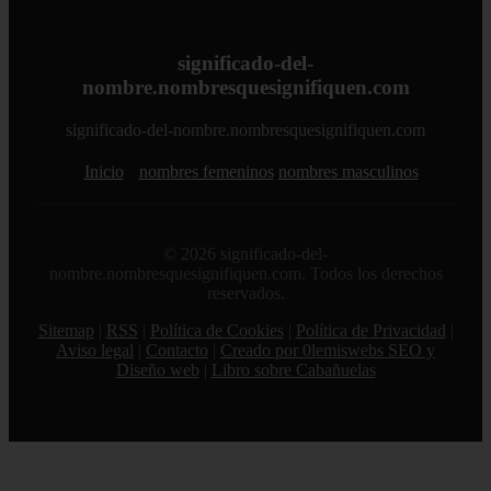
significado-del-
nombre.nombresquesignifiquen.com
significado-del-nombre.nombresquesignifiquen.com
Inicio
nombres femeninos
nombres masculinos
© 2026 significado-del-
nombre.nombresquesignifiquen.com. Todos los derechos
reservados.
Sitemap
|
RSS
|
Política de Cookies
|
Política de Privacidad
|
Aviso legal
|
Contacto
|
Creado por 0lemiswebs SEO y
Diseño web
|
Libro sobre Cabañuelas