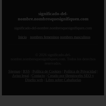
significado-del-
nombre.nombresquesignifiquen.com
significado-del-nombre.nombresquesignifiquen.com
Inicio
nombres femeninos
nombres masculinos
© 2026 significado-del-
nombre.nombresquesignifiquen.com. Todos los derechos
reservados.
Sitemap
|
RSS
|
Política de Cookies
|
Política de Privacidad
|
Aviso legal
|
Contacto
|
Creado por 0lemiswebs SEO y
Diseño web
|
Libro sobre Cabañuelas