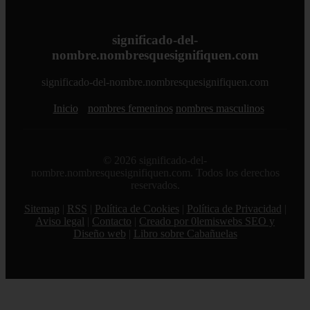
significado-del-
nombre.nombresquesignifiquen.com
significado-del-nombre.nombresquesignifiquen.com
Inicio
nombres femeninos
nombres masculinos
© 2026 significado-del-
nombre.nombresquesignifiquen.com. Todos los derechos
reservados.
Sitemap
|
RSS
|
Política de Cookies
|
Política de Privacidad
|
Aviso legal
|
Contacto
|
Creado por 0lemiswebs SEO y
Diseño web
|
Libro sobre Cabañuelas