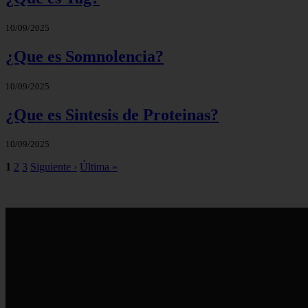
10/09/2025
¿Que es Somnolencia?
10/09/2025
¿Que es Sintesis de Proteinas?
10/09/2025
1
2
3
Siguiente ›
Última »