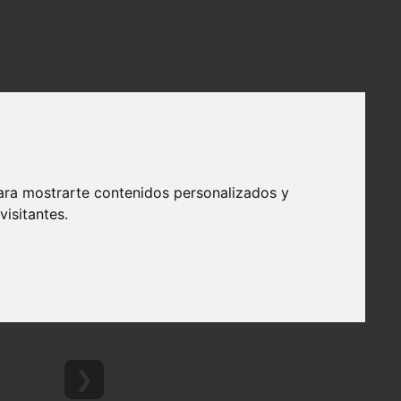
ara mostrarte contenidos personalizados y
isitantes.
❯