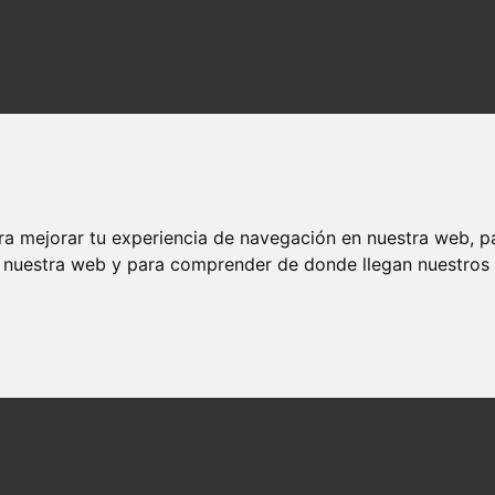
 gente se llama así
ra mejorar tu experiencia de navegación en nuestra web, p
n nuestra web y para comprender de donde llegan nuestros v
¿Que es Fórmula?