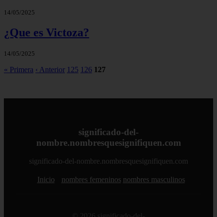
14/05/2025
¿Que es Victoza?
14/05/2025
« Primera
‹ Anterior
125
126
127
significado-del-
nombre.nombresquesignifiquen.com
significado-del-nombre.nombresquesignifiquen.com
Inicio
nombres femeninos
nombres masculinos
© 2026 significado-del-