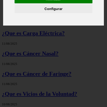
Configurar
Significado de Candela | Que significa el nombre
¿Que es Carga Eléctrica?
11/08/2025
¿Que es Cáncer Nasal?
11/08/2025
¿Que es Cáncer de Faringe?
11/08/2025
¿Que es Vicios de la Voluntad?
10/08/2025