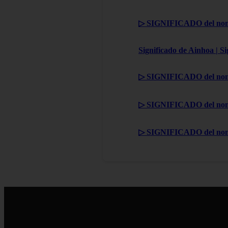
▷ SIGNIFICADO del nom
Significado de Ainhoa | S
▷ SIGNIFICADO del nom
▷ SIGNIFICADO del nom
▷ SIGNIFICADO del no