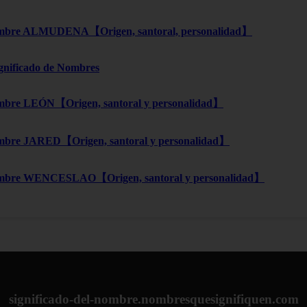
bre ALMUDENA【Origen, santoral, personalidad】
ignificado de Nombres
bre LEÓN【Origen, santoral y personalidad】
bre JARED【Origen, santoral y personalidad】
mbre WENCESLAO【Origen, santoral y personalidad】
significado-del-nombre.nombresquesignifiquen.com