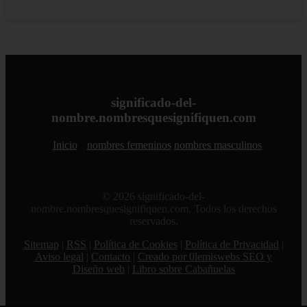
significado-del-
nombre.nombresquesignifiquen.com
Inicio
nombres femeninos
nombres masculinos
© 2026 significado-del-
nombre.nombresquesignifiquen.com. Todos los derechos
reservados.
Sitemap
|
RSS
|
Política de Cookies
|
Política de Privacidad
|
Aviso legal
|
Contacto
|
Creado por 0lemiswebs SEO y
Diseño web
|
Libro sobre Cabañuelas