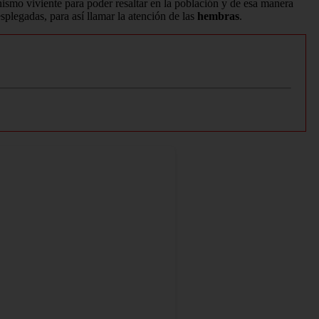
ismo viviente para poder resaltar en la población y de esa manera
plegadas, para así llamar la atención de las
hembras
.