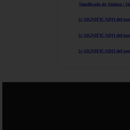
Significado de Ainhoa | S
▷ SIGNIFICADO del nom
▷ SIGNIFICADO del nom
▷ SIGNIFICADO del no