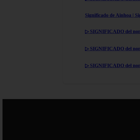
Significado de Ainhoa | S
▷ SIGNIFICADO del nom
▷ SIGNIFICADO del nom
▷ SIGNIFICADO del no