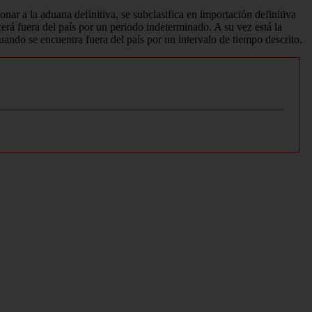
nar a la aduana definitiva, se subclasifica en importación definitiva
rá fuera del país por un periodo indeterminado. A su vez está la
ndo se encuentra fuera del país por un intervalo de tiempo descrito.