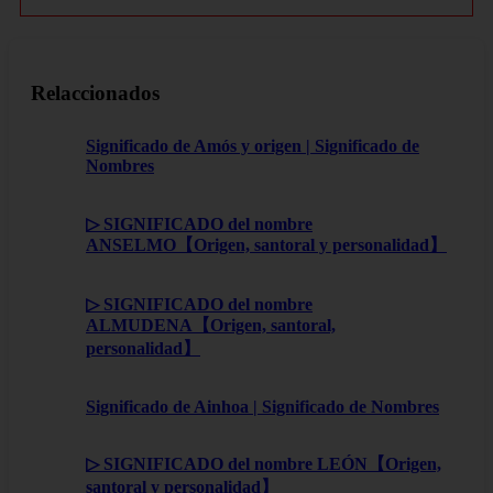
Relaccionados
Significado de Amós y origen | Significado de
Nombres
▷ SIGNIFICADO del nombre
ANSELMO【Origen, santoral y personalidad】
▷ SIGNIFICADO del nombre
ALMUDENA【Origen, santoral,
personalidad】
Significado de Ainhoa | Significado de Nombres
▷ SIGNIFICADO del nombre LEÓN【Origen,
santoral y personalidad】