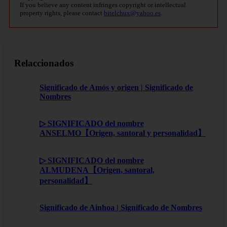
If you believe any content infringes copyright or intellectual
property rights, please contact
bitelchux@yahoo.es
.
Relaccionados
Significado de Amós y origen | Significado de
Nombres
▷ SIGNIFICADO del nombre
ANSELMO【Origen, santoral y personalidad】
▷ SIGNIFICADO del nombre
ALMUDENA【Origen, santoral,
personalidad】
Significado de Ainhoa | Significado de Nombres