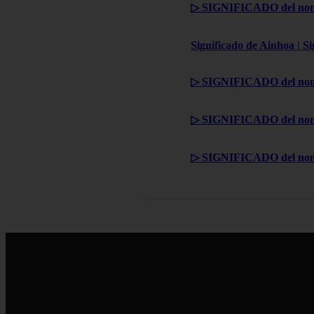
▷ SIGNIFICADO del nom
Significado de Ainhoa | S
▷ SIGNIFICADO del nom
▷ SIGNIFICADO del nom
▷ SIGNIFICADO del no