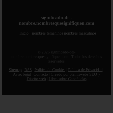
significado-del-
nombre.nombresquesignifiquen.com
Inicio
nombres femeninos
nombres masculinos
© 2026 significado-del-
nombre.nombresquesignifiquen.com. Todos los derechos
reservados.
Sitemap
|
RSS
|
Política de Cookies
|
Política de Privacidad
|
Aviso legal
|
Contacto
|
Creado por 0lemiswebs SEO y
Diseño web
|
Libro sobre Cabañuelas