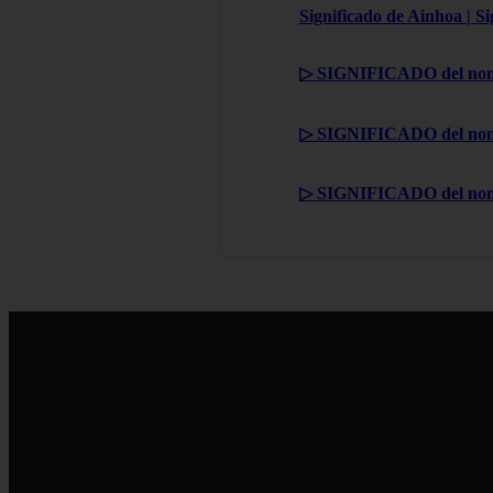
Significado de Ainhoa | S
▷ SIGNIFICADO del nom
▷ SIGNIFICADO del nom
▷ SIGNIFICADO del no