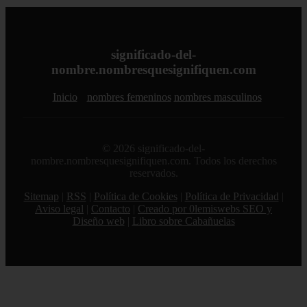
significado-del-
nombre.nombresquesignifiquen.com
Inicio
nombres femeninos
nombres masculinos
© 2026 significado-del-
nombre.nombresquesignifiquen.com. Todos los derechos
reservados.
Sitemap
|
RSS
|
Política de Cookies
|
Política de Privacidad
|
Aviso legal
|
Contacto
|
Creado por 0lemiswebs SEO y
Diseño web
|
Libro sobre Cabañuelas