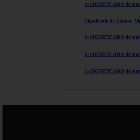
▷ SIGNIFICADO del nom
Significado de Ainhoa | S
▷ SIGNIFICADO del nom
▷ SIGNIFICADO del nom
▷ SIGNIFICADO del no