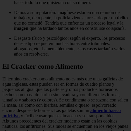
hacer todo lo que quisieran con su dinero.
Daños a su reputación: imagínese estar en una reunión de
trabajo y, de repente, la policía viene a arrestarlo por un
delito
que no cometió. Tendría que enfrentar un proceso legal y la
imagen
que ha tardado tantos años en construirse colapsaría.
Desgaste físico y psicológico: según el experto, los procesos
de este tipo requieren muchas horas entre tribunales,
abogados, etc. Lamentablemente, estos casos tardarán varios
años en resolverse.
El Cracker como Alimento
El término cracker como alimento no es más que unas
galletas
de
agua inglesas, estas pueden ser en formas de cuadro planos y
pequeños al igual que los pasteles y otros productos horneados
hechos con masa de harina sin levadura y con diferentes formas,
tamaños y sabores (y colores). Se condimenta o se sazona con sal en
la masa, así como con hierbas, semillas o queso, espolvoreado
encima después de hornear. Las galletas son un
alimento básico
nutritivo
y fácil de usar que se almacena y se transporta bien.
Algunos precedentes del cracker moderno están en las cookies
náuticas, los anfitriones. Sus raíces se encuentran en los viejos panes