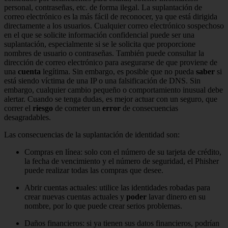
personal, contraseñas, etc. de forma ilegal. La suplantación de
correo electrónico es la más fácil de reconocer, ya que está dirigida
directamente a los usuarios. Cualquier correo electrónico sospechoso
en el que se solicite información confidencial puede ser una
suplantación, especialmente si se le solicita que proporcione
nombres de usuario o contraseñas. También puede consultar la
dirección de correo electrónico para asegurarse de que proviene de
una
cuenta
legítima. Sin embargo, es posible que no pueda
saber
si
está siendo víctima de una IP o una falsificación de DNS. Sin
embargo, cualquier cambio pequeño o comportamiento inusual debe
alertar. Cuando se tenga dudas, es mejor actuar con un seguro, que
correr el
riesgo
de cometer un
error
de consecuencias
desagradables.
Las consecuencias de la suplantación de identidad son:
Compras en línea: solo con el número de su tarjeta de crédito,
la fecha de vencimiento y el número de seguridad, el Phisher
puede realizar todas las compras que desee.
Abrir cuentas actuales: utilice las identidades robadas para
crear nuevas cuentas actuales y
poder
lavar dinero en su
nombre, por lo que puede crear serios problemas.
Daños financieros: si ya tienen sus datos financieros, podrían