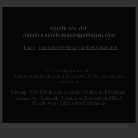
significado-del-
nombre.nombresquesignifiquen.com
Inicio
nombres femeninos
nombres masculinos
© 2026 significado-del-
nombre.nombresquesignifiquen.com. Todos los derechos
reservados.
Sitemap
|
RSS
|
Política de Cookies
|
Política de Privacidad
|
Aviso legal
|
Contacto
|
Creado por 0lemiswebs SEO y
Diseño web
|
Libro sobre Cabañuelas