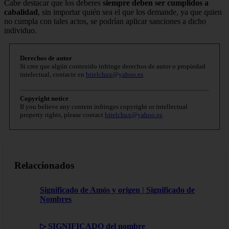
Cabe destacar que los deberes
siempre deben ser cumplidos a
cabalidad
, sin importar quién sea el que los demande, ya que quien
no cumpla con tales actos, se podrían aplicar sanciones a dicho
individuo.
Derechos de autor
Si cree que algún contenido infringe derechos de autor o propiedad
intelectual, contacte en
bitelchux@yahoo.es
.
Copyright notice
If you believe any content infringes copyright or intellectual
property rights, please contact
bitelchux@yahoo.es
.
Relaccionados
Significado de Amós y origen | Significado de
Nombres
▷ SIGNIFICADO del nombre