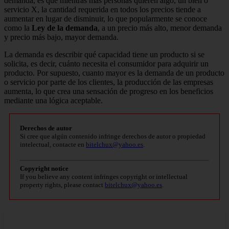
demanda, es que mientras más personas quieren algo, un bien o
servicio X, la cantidad requerida en todos los precios tiende a
aumentar en lugar de disminuir, lo que popularmente se conoce
como la
Ley de la demanda
, a un precio más alto, menor demanda
y precio más bajo, mayor demanda.
La demanda es describir qué capacidad tiene un producto si se
solicita, es decir, cuánto necesita el consumidor para adquirir un
producto. Por supuesto, cuanto mayor es la demanda de un producto
o servicio por parte de los clientes, la producción de las empresas
aumenta, lo que crea una sensación de progreso en los beneficios
mediante una lógica aceptable.
Derechos de autor
Si cree que algún contenido infringe derechos de autor o propiedad
intelectual, contacte en
bitelchux@yahoo.es
.
Copyright notice
If you believe any content infringes copyright or intellectual
property rights, please contact
bitelchux@yahoo.es
.