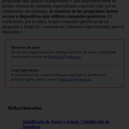
programas que utilizan el dispositivo. Cada dispositivo tiene su
propio sistema de comando especializado conocido sólo por su
controlador, sin embargo,
la mayoría de los programas tienen
acceso a dispositivos que utilizan comandos genéricos
. El
controlador, por lo tanto, acepta comandos genéricos de un
programa y luego los convierte en comandos especializados para el
dispositivo.
Derechos de autor
Si cree que algún contenido infringe derechos de autor o propiedad
intelectual, contacte en
bitelchux@yahoo.es
.
Copyright notice
If you believe any content infringes copyright or intellectual
property rights, please contact
bitelchux@yahoo.es
.
Relaccionados
Significado de Amós y origen | Significado de
Nombres