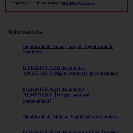
property rights, please contact
bitelchux@yahoo.es
.
Relaccionados
Significado de Amós y origen | Significado de
Nombres
▷ SIGNIFICADO del nombre
ANSELMO【Origen, santoral y personalidad】
▷ SIGNIFICADO del nombre
ALMUDENA【Origen, santoral,
personalidad】
Significado de Ainhoa | Significado de Nombres
▷ SIGNIFICADO del nombre LEÓN【Origen,