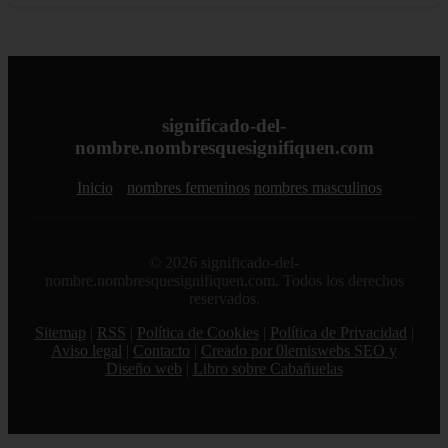
significado-del-
nombre.nombresquesignifiquen.com
Inicio
nombres femeninos
nombres masculinos
© 2026 significado-del-
nombre.nombresquesignifiquen.com. Todos los derechos
reservados.
Sitemap
|
RSS
|
Política de Cookies
|
Política de Privacidad
|
Aviso legal
|
Contacto
|
Creado por 0lemiswebs SEO y
Diseño web
|
Libro sobre Cabañuelas