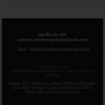
significado-del-
nombre.nombresquesignifiquen.com
Inicio
nombres femeninos
nombres masculinos
© 2026 significado-del-
nombre.nombresquesignifiquen.com. Todos los derechos
reservados.
Sitemap
|
RSS
|
Política de Cookies
|
Política de Privacidad
|
Aviso legal
|
Contacto
|
Creado por 0lemiswebs SEO y
Diseño web
|
Libro sobre Cabañuelas