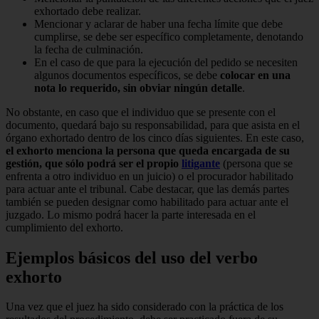
exhortado debe realizar.
Mencionar y aclarar de haber una fecha límite que debe
cumplirse, se debe ser específico completamente, denotando
la fecha de culminación.
En el caso de que para la ejecución del pedido se necesiten
algunos documentos específicos, se debe
colocar en una
nota lo requerido, sin obviar ningún detalle
.
No obstante, en caso que el individuo que se presente con el
documento, quedará bajo su responsabilidad, para que asista en el
órgano exhortado dentro de los cinco días siguientes. En este caso,
el exhorto menciona la persona que queda encargada de su
gestión, que sólo podrá ser el propio
litigante
(persona que se
enfrenta a otro individuo en un juicio) o el procurador habilitado
para actuar ante el tribunal. Cabe destacar, que las demás partes
también se pueden designar como habilitado para actuar ante el
juzgado. Lo mismo podrá hacer la parte interesada en el
cumplimiento del exhorto.
Ejemplos básicos del uso del verbo
exhorto
Una vez que el juez ha sido considerado con la práctica de los