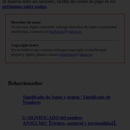
de materia entre las naciones, facilita las cuotas de pago en los
préstamos entre países
.
Derechos de autor
Si cree que algún contenido infringe derechos de autor o propiedad
intelectual, contacte en
bitelchux@yahoo.es
.
Copyright notice
If you believe any content infringes copyright or intellectual
property rights, please contact
bitelchux@yahoo.es
.
Relaccionados
Significado de Amós y origen | Significado de
Nombres
▷ SIGNIFICADO del nombre
ANSELMO【Origen, santoral y personalidad】