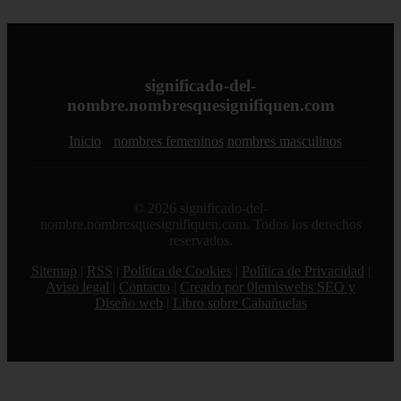
significado-del-
nombre.nombresquesignifiquen.com
Inicio
nombres femeninos
nombres masculinos
© 2026 significado-del-
nombre.nombresquesignifiquen.com. Todos los derechos
reservados.
Sitemap
|
RSS
|
Política de Cookies
|
Política de Privacidad
|
Aviso legal
|
Contacto
|
Creado por 0lemiswebs SEO y
Diseño web
|
Libro sobre Cabañuelas