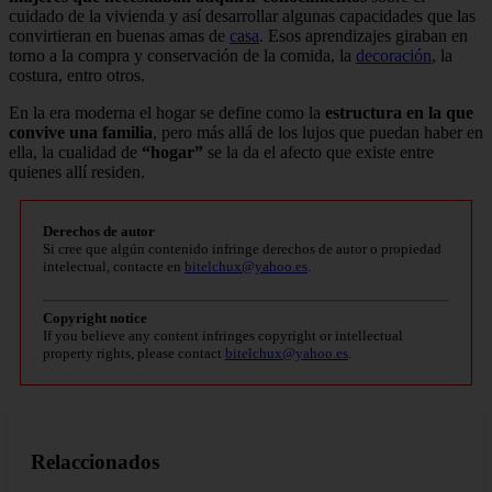
cuidado de la vivienda y así desarrollar algunas capacidades que las
convirtieran en buenas amas de
casa
. Esos aprendizajes giraban en
torno a la compra y conservación de la comida, la
decoración
, la
costura, entro otros.
En la era moderna el hogar se define como la
estructura en la que
convive una familia
, pero más allá de los lujos que puedan haber en
ella, la cualidad de
“hogar”
se la da el afecto que existe entre
quienes allí residen.
Derechos de autor
Si cree que algún contenido infringe derechos de autor o propiedad
intelectual, contacte en
bitelchux@yahoo.es
.
Copyright notice
If you believe any content infringes copyright or intellectual
property rights, please contact
bitelchux@yahoo.es
.
Relaccionados