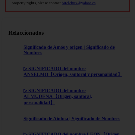
property rights, please contact
bitelchux@yahoo.es
.
Relaccionados
Significado de Amós y origen | Significado de
Nombres
▷ SIGNIFICADO del nombre
ANSELMO【Origen, santoral y personalidad】
▷ SIGNIFICADO del nombre
ALMUDENA【Origen, santoral,
personalidad】
Significado de Ainhoa | Significado de Nombres
▷ SIGNIFICADO del nombre LEÓN【Origen,