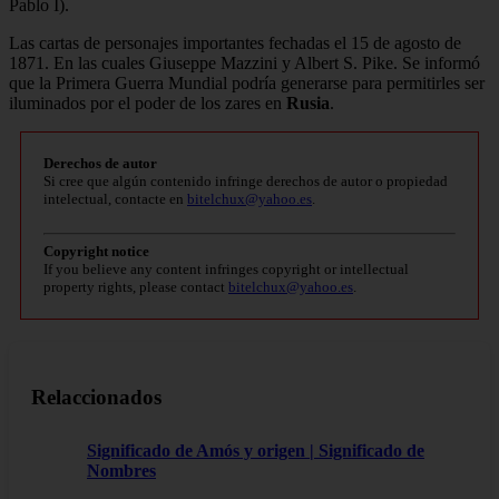
Pablo I).
Las cartas de personajes importantes fechadas el 15 de agosto de
1871. En las cuales Giuseppe Mazzini y Albert S. Pike. Se informó
que la Primera Guerra Mundial podría generarse para permitirles ser
iluminados por el poder de los zares en
Rusia
.
Derechos de autor
Si cree que algún contenido infringe derechos de autor o propiedad
intelectual, contacte en
bitelchux@yahoo.es
.
Copyright notice
If you believe any content infringes copyright or intellectual
property rights, please contact
bitelchux@yahoo.es
.
Relaccionados
Significado de Amós y origen | Significado de
Nombres