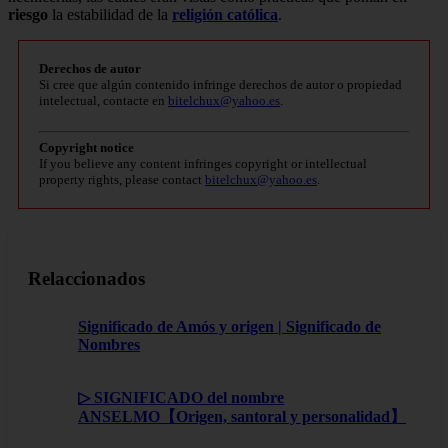
riesgo
la estabilidad de la
religión católica
.
Derechos de autor
Si cree que algún contenido infringe derechos de autor o propiedad
intelectual, contacte en
bitelchux@yahoo.es
.
Copyright notice
If you believe any content infringes copyright or intellectual
property rights, please contact
bitelchux@yahoo.es
.
Relaccionados
Significado de Amós y origen | Significado de
Nombres
▷ SIGNIFICADO del nombre
ANSELMO【Origen, santoral y personalidad】