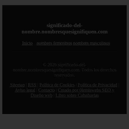
significado-del-
nombre.nombresquesignifiquen.com
Inicio
nombres femeninos
nombres masculinos
© 2026 significado-del-
nombre.nombresquesignifiquen.com. Todos los derechos
reservados.
Sitemap
|
RSS
|
Política de Cookies
|
Política de Privacidad
|
Aviso legal
|
Contacto
|
Creado por 0lemiswebs SEO y
Diseño web
|
Libro sobre Cabañuelas