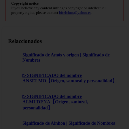
Copyright notice
If you believe any content infringes copyright or intellectual
property rights, please contact
bitelchux@yahoo.es
.
Relaccionados
Significado de Amós y origen | Significado de
Nombres
▷ SIGNIFICADO del nombre
ANSELMO【Origen, santoral y personalidad】
▷ SIGNIFICADO del nombre
ALMUDENA【Origen, santoral,
personalidad】
Significado de Ainhoa | Significado de Nombres