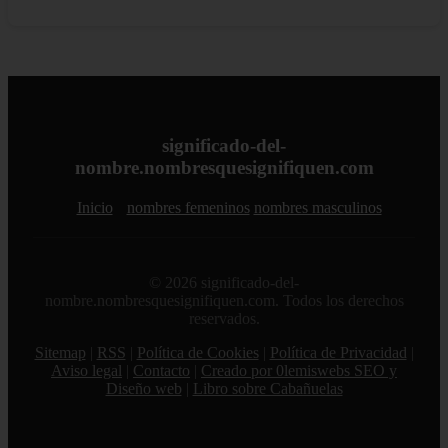
significado-del-
nombre.nombresquesignifiquen.com
Inicio
nombres femeninos
nombres masculinos
© 2026 significado-del-
nombre.nombresquesignifiquen.com. Todos los derechos
reservados.
Sitemap
|
RSS
|
Política de Cookies
|
Política de Privacidad
|
Aviso legal
|
Contacto
|
Creado por 0lemiswebs SEO y
Diseño web
|
Libro sobre Cabañuelas