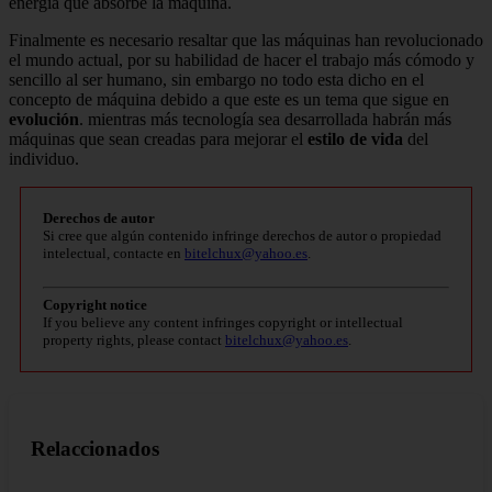
energía que absorbe la máquina.
Finalmente es necesario resaltar que las máquinas han revolucionado
el mundo actual, por su habilidad de hacer el trabajo más cómodo y
sencillo al ser humano, sin embargo no todo esta dicho en el
concepto de máquina debido a que este es un tema que sigue en
evolución
. mientras más tecnología sea desarrollada habrán más
máquinas que sean creadas para mejorar el
estilo de vida
del
individuo.
Derechos de autor
Si cree que algún contenido infringe derechos de autor o propiedad
intelectual, contacte en
bitelchux@yahoo.es
.
Copyright notice
If you believe any content infringes copyright or intellectual
property rights, please contact
bitelchux@yahoo.es
.
Relaccionados