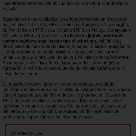
encontraron retornos, debido a la falta de estructura económica de
España.
Siguiendo con los resultados, el carbón proyectado en el costo de
bocamina en 1865, 43 reales en Sama de Langreo; 72.56 en gijón;
98.9 en bilbao; 107,5 en La Coruña; 150.5 en Málaga, Cartagena o
Alicante y 180.6 en Barcelona.
Incluso en algunos puertos el
carbón inglés era más barato que el asturiano
, debido a las
dificultades de transporte señaladas. Aunque las tarifas protegían al
carbón asturiano, no podía resistir la competencia del carbón
británico, que, por otro lado, tenía un 15% más de energía térmica.
En años sucesivos, las diferencias a favor del carbón inglés se
agravaron, y el hecho no era el precio de obtener carbón, sino el
costo de transporte.
La minería de hierro, plomo y cobre representa un capítulo
importante en las exportaciones, estando siempre entre los primeros
cinco lugares en la tabla de productos de exportación. A partir de
1865, miles de toneladas comenzaron a dispararse, conectadas a
importantes empresas extranjeras. Cuando se habla de la economía
del período de Restauración, se examinarán los problemas de
producción, exportación, capitalización y otros.
Derechos de autor