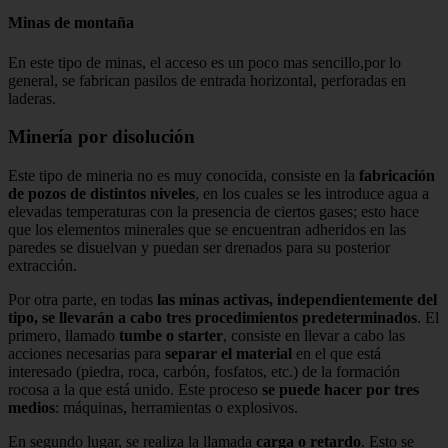
Minas de montaña
En este tipo de minas, el acceso es un poco mas sencillo,por lo
general, se fabrican pasilos de entrada horizontal, perforadas en
laderas.
Minería por disolución
Este tipo de mineria no es muy conocida, consiste en la
fabricación
de pozos de distintos niveles
, en los cuales se les introduce agua a
elevadas temperaturas con la presencia de ciertos gases; esto hace
que los elementos minerales que se encuentran adheridos en las
paredes se disuelvan y puedan ser drenados para su posterior
extracción.
Por otra parte, en todas
las minas activas, independientemente del
tipo, se llevarán a cabo tres procedimientos predeterminados
. El
primero, llamado
tumbe o starter
, consiste en llevar a cabo las
acciones necesarias para
separar el material
en el que está
interesado (piedra, roca, carbón, fosfatos, etc.) de la formación
rocosa a la que está unido. Este proceso
se puede hacer por tres
medios
: máquinas, herramientas o explosivos.
En segundo lugar, se realiza la llamada
carga o retardo
. Esto se