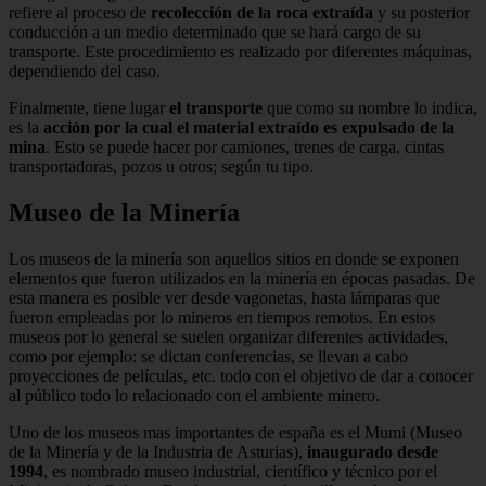
refiere al proceso de
recolección de la roca extraída
y su posterior
conducción a un medio determinado que se hará cargo de su
transporte. Este procedimiento es realizado por diferentes máquinas,
dependiendo del caso.
Finalmente, tiene lugar
el transporte
que como su nombre lo indica,
es la
acción por la cual el material extraído es expulsado de la
mina
. Esto se puede hacer por camiones, trenes de carga, cintas
transportadoras, pozos u otros; según tu tipo.
Museo de la Minería
Los museos de la minería son aquellos sitios en donde se exponen
elementos que fueron utilizados en la minería en épocas pasadas. De
esta manera es posible ver desde vagonetas, hasta lámparas que
fueron empleadas por lo mineros en tiempos remotos. En estos
museos por lo general se suelen organizar diferentes actividades,
como por ejemplo: se dictan conferencias, se llevan a cabo
proyecciones de películas, etc. todo con el objetivo de dar a conocer
al público todo lo relacionado con el ambiente minero.
Uno de los museos mas importantes de españa es el Mumi (Museo
de la Minería y de la Industria de Asturias),
inaugurado desde
1994
, es nombrado museo industrial, científico y técnico por el