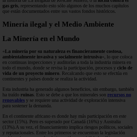
la historia de La Brigada de Rescate Minero, o la
lucha contra el
gas gris
, representando esto sólo algunos de los muchos capítulos
que están documentados entre sus vastos fondos históricos.
Minería ilegal y el Medio Ambiente
La Minería en el Mundo
«
La minería por su naturaleza es financieramente costosa,
ambientalmente invasiva y socialmente intrusiva
«, lo que coloca
en continuas inspecciones y auditorías a toda la industria minera en
todo el mundo, donde se revisa la participación, procesos y
ciclo de
vida de un proyecto minero
. Recalcando que esto se efectúa en
continentes y países donde se realiza la actividad.
Esta industria ha generado algunos beneficios, sin embargo, también
ha traído
ruinas
. Esto se debe a que los minerales son
recursos no
renovables
y se requiere una actividad de exploración intensiva
para sostener la demanda.
En el continente africano es donde hay más participación en este
sector (15%). Pero es superado por Canadá (16%) y Australia
(13%).A su vez, el financiamiento implica riesgos políticos, sociales
y reputacionales. Entre los primeros se encuentran la legislación