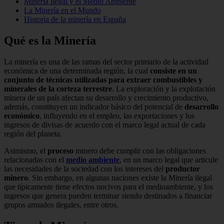
Minería ilegal y el Medio Ambiente
La Minería en el Mundo
Historia de la minería en España
Qué es la Minería
La minería es una de las ramas del sector primario de la actividad
económica de una determinada región, la cual
consiste en un
conjunto de técnicas utilizadas para extraer combustibles y
minerales de la corteza terrestre
. La exploración y la explotación
minera de un país afectan su desarrollo y crecimiento productivo,
además, constituyen un indicador básico del potencial de
desarrollo
económico
, influyendo en el empleo, las exportaciones y los
ingresos de divisas de acuerdo con el marco legal actual de cada
región del planeta.
Asimismo, el
proceso
minero debe cumplir con las obligaciones
relacionadas con el
medio ambiente
, en un marco legal que articule
las necesidades de la sociedad con los intereses del
productor
minero
. Sin embargo, en algunas naciones existe la Minería ilegal
que típicamente tiene efectos nocivos para el medioambiente, y los
ingresos que genera pueden terminar siendo destinados a financiar
grupos armados ilegales, entre otros.