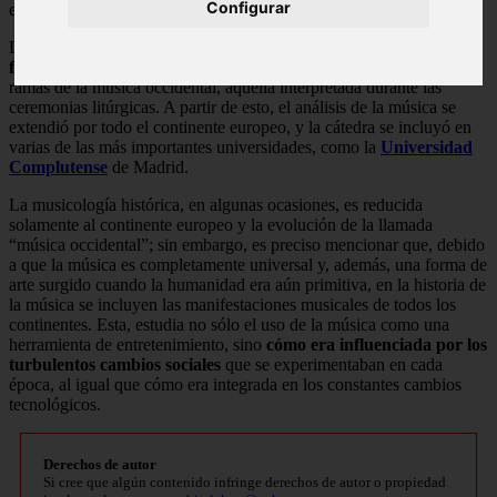
Configurar
expresiones culturales de las tribus indígenas alrededor del
mundo
.
La musicología
inicia con el estudio, por parte de monjes
franceses, la evolución de la música sacra
o sagrada, una de las
ramas de la música occidental, aquella interpretada durante las
ceremonias litúrgicas. A partir de esto, el análisis de la música se
extendió por todo el continente europeo, y la cátedra se incluyó en
varias de las más importantes universidades, como la
Universidad
Complutense
de Madrid.
La musicología histórica, en algunas ocasiones, es reducida
solamente al continente europeo y la evolución de la llamada
“música occidental”; sin embargo, es preciso mencionar que, debido
a que la música es completamente universal y, además, una forma de
arte surgido cuando la humanidad era aún primitiva, en la historia de
la música se incluyen las manifestaciones musicales de todos los
continentes. Esta, estudia no sólo el uso de la música como una
herramienta de entretenimiento, sino
cómo era influenciada por los
turbulentos cambios sociales
que se experimentaban en cada
época, al igual que cómo era integrada en los constantes cambios
tecnológicos.
Derechos de autor
Si cree que algún contenido infringe derechos de autor o propiedad