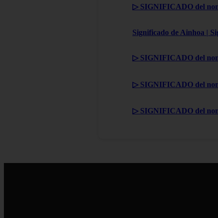
▷ SIGNIFICADO del nom
Significado de Ainhoa | S
▷ SIGNIFICADO del nom
▷ SIGNIFICADO del nom
▷ SIGNIFICADO del no