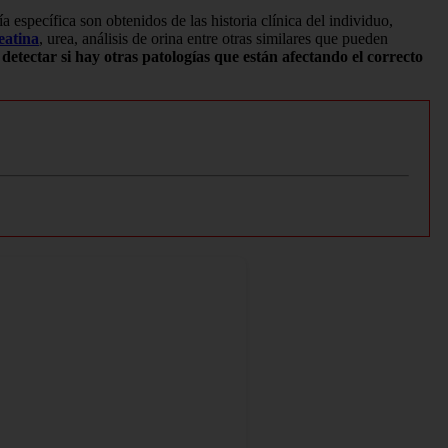
a específica son obtenidos de las historia clínica del individuo,
eatina
, urea, análisis de orina entre otras similares que pueden
e
detectar si hay otras patologías que están afectando el correcto