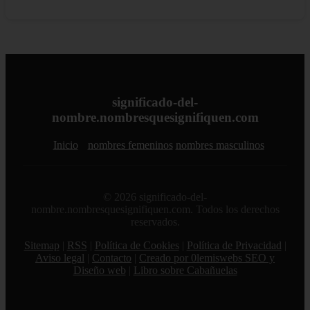
significado-del-
nombre.nombresquesignifiquen.com
Inicio
nombres femeninos
nombres masculinos
© 2026 significado-del-
nombre.nombresquesignifiquen.com. Todos los derechos
reservados.
Sitemap
|
RSS
|
Política de Cookies
|
Política de Privacidad
|
Aviso legal
|
Contacto
|
Creado por 0lemiswebs SEO y
Diseño web
|
Libro sobre Cabañuelas