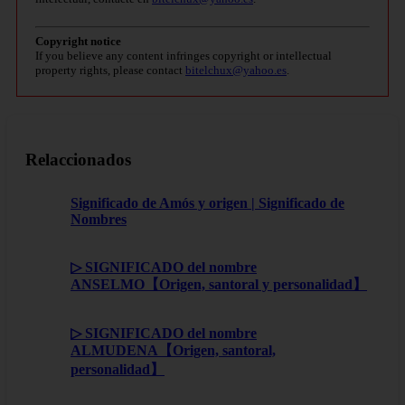
Copyright notice
If you believe any content infringes copyright or intellectual
property rights, please contact
bitelchux@yahoo.es
.
Relaccionados
Significado de Amós y origen | Significado de
Nombres
▷ SIGNIFICADO del nombre
ANSELMO【Origen, santoral y personalidad】
▷ SIGNIFICADO del nombre
ALMUDENA【Origen, santoral,
personalidad】