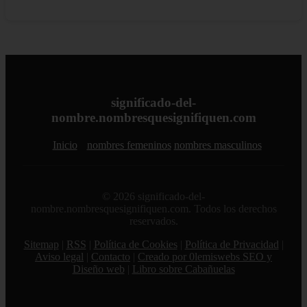
significado-del-
nombre.nombresquesignifiquen.com
Inicio
nombres femeninos
nombres masculinos
© 2026 significado-del-
nombre.nombresquesignifiquen.com. Todos los derechos
reservados.
Sitemap
|
RSS
|
Política de Cookies
|
Política de Privacidad
|
Aviso legal
|
Contacto
|
Creado por 0lemiswebs SEO y
Diseño web
|
Libro sobre Cabañuelas