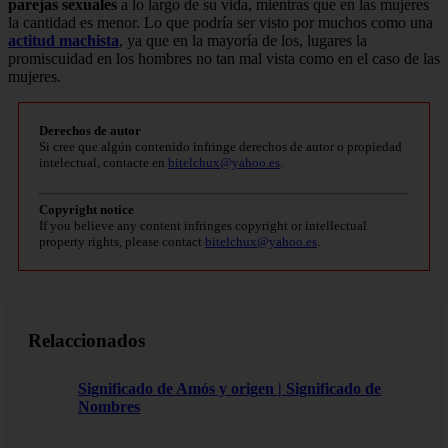
parejas sexuales
a lo largo de su vida, mientras que en las mujeres
la cantidad es menor. Lo que podría ser visto por muchos como una
actitud machista
, ya que en la mayoría de los, lugares la
promiscuidad en los hombres no tan mal vista como en el caso de las
mujeres.
Derechos de autor
Si cree que algún contenido infringe derechos de autor o propiedad
intelectual, contacte en
bitelchux@yahoo.es
.
Copyright notice
If you believe any content infringes copyright or intellectual
property rights, please contact
bitelchux@yahoo.es
.
Relaccionados
Significado de Amós y origen | Significado de
Nombres