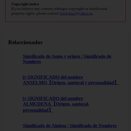
Copyright notice
If you believe any content infringes copyright or intellectual
property rights, please contact
bitelchux@yahoo.es
.
Relaccionados
Significado de Amós y origen | Significado de
Nombres
▷ SIGNIFICADO del nombre
ANSELMO【Origen, santoral y personalidad】
▷ SIGNIFICADO del nombre
ALMUDENA【Origen, santoral,
personalidad】
Significado de Ainhoa | Significado de Nombres