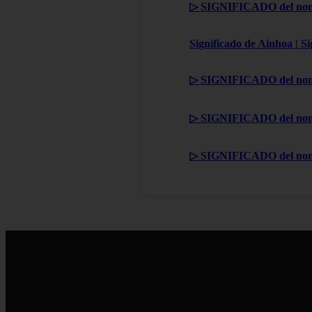
▷ SIGNIFICADO del nom
Significado de Ainhoa | S
▷ SIGNIFICADO del nom
▷ SIGNIFICADO del nom
▷ SIGNIFICADO del no