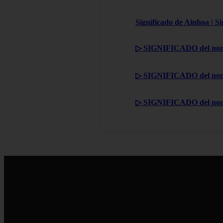
Significado de Ainhoa | S
▷ SIGNIFICADO del nom
▷ SIGNIFICADO del nom
▷ SIGNIFICADO del no