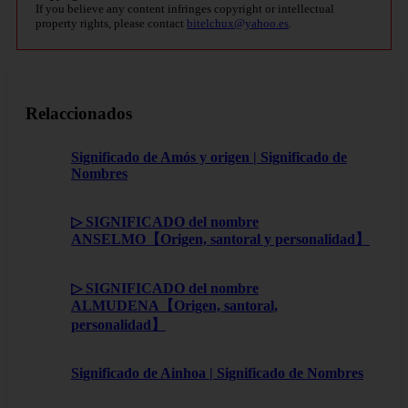
If you believe any content infringes copyright or intellectual
property rights, please contact
bitelchux@yahoo.es
.
Relaccionados
Significado de Amós y origen | Significado de
Nombres
▷ SIGNIFICADO del nombre
ANSELMO【Origen, santoral y personalidad】
▷ SIGNIFICADO del nombre
ALMUDENA【Origen, santoral,
personalidad】
Significado de Ainhoa | Significado de Nombres