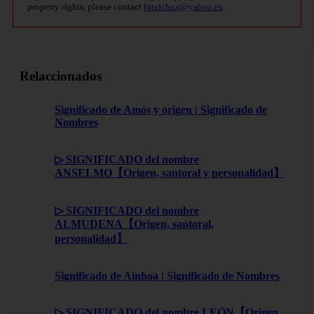
property rights, please contact
bitelchux@yahoo.es
.
Relaccionados
Significado de Amós y origen | Significado de
Nombres
▷ SIGNIFICADO del nombre
ANSELMO【Origen, santoral y personalidad】
▷ SIGNIFICADO del nombre
ALMUDENA【Origen, santoral,
personalidad】
Significado de Ainhoa | Significado de Nombres
▷ SIGNIFICADO del nombre LEÓN【Origen,