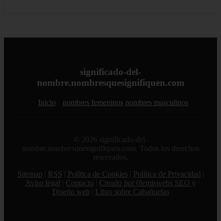
significado-del-
nombre.nombresquesignifiquen.com
Inicio
nombres femeninos
nombres masculinos
© 2026 significado-del-
nombre.nombresquesignifiquen.com. Todos los derechos
reservados.
Sitemap
|
RSS
|
Política de Cookies
|
Política de Privacidad
|
Aviso legal
|
Contacto
|
Creado por 0lemiswebs SEO y
Diseño web
|
Libro sobre Cabañuelas