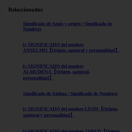
Relaccionados
Significado de Amós y origen | Significado de
Nombres
▷ SIGNIFICADO del nombre
ANSELMO【Origen, santoral y personalidad】
▷ SIGNIFICADO del nombre
ALMUDENA【Origen, santoral,
personalidad】
Significado de Ainhoa | Significado de Nombres
▷ SIGNIFICADO del nombre LEÓN【Origen,
santoral y personalidad】
▷ SIGNIFICADO del nombre JARED【Origen,